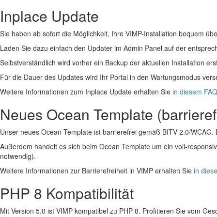
Inplace Update
Sie haben ab sofort die Möglichkeit, Ihre VIMP-Installation bequem übe
Laden Sie dazu einfach den Updater im Admin Panel auf der entsprechen
Selbstverständlich wird vorher ein Backup der aktuellen Installation erst
Für die Dauer des Updates wird Ihr Portal in den Wartungsmodus verse
Weitere Informationen zum Inplace Update erhalten Sie
in diesem FAQ-
Neues Ocean Template (barrieref
Unser neues Ocean Template ist barrierefrei gemäß BITV 2.0/WCAG. Die B
Außerdem handelt es sich beim Ocean Template um ein voll-responsiv
notwendig).
Weitere Informationen zur Barrierefreiheit in VIMP erhalten Sie
in dies
PHP 8 Kompatibilität
Mit Version 5.0 ist VIMP kompatibel zu PHP 8. Profitieren Sie vom Ges