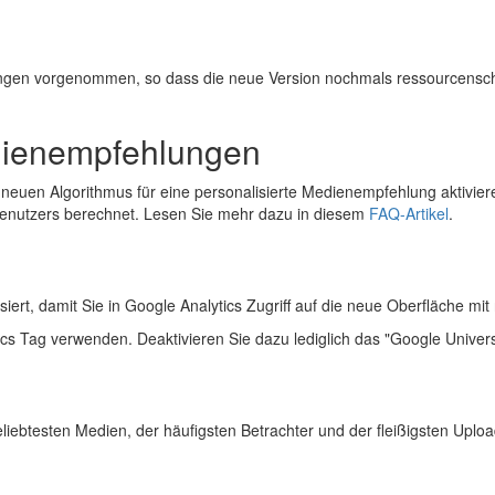
ngen vorgenommen, so dass die neue Version nochmals ressourcensch
edienempfehlungen
neuen Algorithmus für eine personalisierte Medienempfehlung aktivie
enutzers berechnet. Lesen Sie mehr dazu in diesem
FAQ-Artikel
.
iert, damit Sie in Google Analytics Zugriff auf die neue Oberfläche mi
ics Tag verwenden. Deaktivieren Sie dazu lediglich das "Google Univers
iebtesten Medien, der häufigsten Betrachter und der fleißigsten Uploa