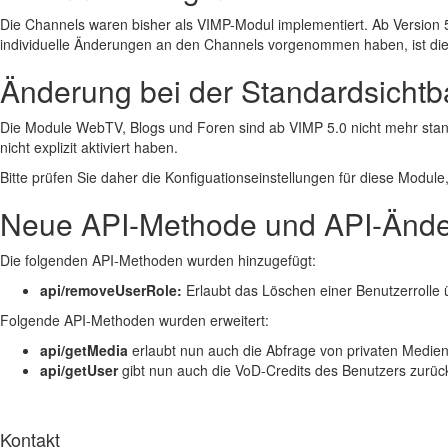
Die Channels waren bisher als VIMP-Modul implementiert. Ab Version 5.
individuelle Änderungen an den Channels vorgenommen haben, ist diese
Änderung bei der Standardsichtb
Die Module WebTV, Blogs und Foren sind ab VIMP 5.0 nicht mehr standar
nicht explizit aktiviert haben.
Bitte prüfen Sie daher die Konfiguationseinstellungen für diese Modul
Neue API-Methode und API-Änd
Die folgenden API-Methoden wurden hinzugefügt:
api/removeUserRole:
Erlaubt das Löschen einer Benutzerrolle 
Folgende API-Methoden wurden erweitert:
api/getMedia
erlaubt nun auch die Abfrage von privaten Medien
api/getUser
gibt nun auch die VoD-Credits des Benutzers zurüc
Kontakt