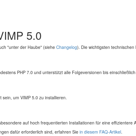
VIMP 5.0
auch "unter der Haube" (siehe
Changelog
). Die wichtigsten technischen
ndestens PHP 7.0 und unterstützt alle Folgeversionen bis einschließlic
 sein, um VIMP 5.0 zu installieren.
besondere auf hoch frequentierten Installationen für eine effizienter
gen dafür erforderlich sind, erfahren Sie
in diesem FAQ-Artikel
.