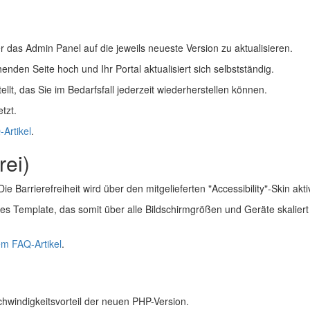
r das Admin Panel auf die jeweils neueste Version zu aktualisieren.
den Seite hoch und Ihr Portal aktualisiert sich selbstständig.
ellt, das Sie im Bedarfsfall jederzeit wiederherstellen können.
tzt.
Artikel
.
rei)
arrierefreiheit wird über den mitgelieferten "Accessibility"-Skin aktiv
es Template, das somit über alle Bildschirmgrößen und Geräte skalie
em FAQ-Artikel
.
chwindigkeitsvorteil der neuen PHP-Version.