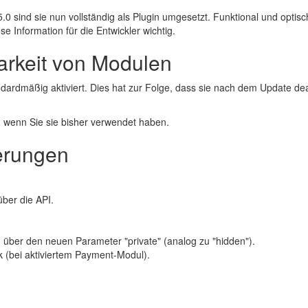
0 sind sie nun vollständig als Plugin umgesetzt. Funktional und optis
 Information für die Entwickler wichtig.
arkeit von Modulen
dmäßig aktiviert. Dies hat zur Folge, dass sie nach dem Update deakti
e, wenn Sie sie bisher verwendet haben.
erungen
über die API.
 über den neuen Parameter "private" (analog zu "hidden").
k (bei aktiviertem Payment-Modul).