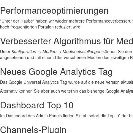
Performanceoptimierungen
"Unter der Haube" haben wir wieder mehrere Performanceverbesseru
hoch frequentierten Portalen reduziert wird.
Verbesserter Algorithmus für M
Unter
Konfiguration -> Medien -> Medieneinstellungen
können Sie den 
angesehenen und mit einem Like versehenen Medien des jeweiligen B
Neues Google Analytics Tag
Das Google Universal Analytics Tag wurde auf die neue Version aktualis
Alternativ können Sie aber auch weiterhin das bisherige Google Analyt
Dashboard Top 10
Im Dashboard des Admin Panels finden Sie ab sofort die Top 10 der bel
Channels-Plugin